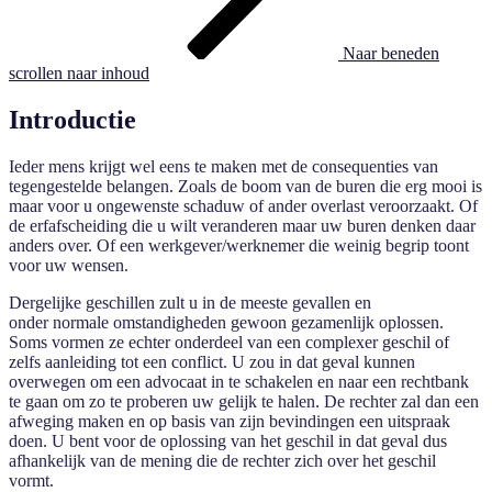
Naar beneden
scrollen naar inhoud
Introductie
Ieder mens krijgt wel eens te maken met de consequenties van
tegengestelde belangen. Zoals de boom van de buren die erg mooi is
maar voor u ongewenste schaduw of ander overlast veroorzaakt. Of
de erfafscheiding die u wilt veranderen maar uw buren denken daar
anders over. Of een werkgever/werknemer die weinig begrip toont
voor uw wensen.
Dergelijke geschillen zult u in de meeste gevallen en
onder normale omstandigheden gewoon gezamenlijk oplossen.
Soms vormen ze echter onderdeel van een complexer geschil of
zelfs aanleiding tot een conflict. U zou in dat geval kunnen
overwegen om een advocaat in te schakelen en naar een rechtbank
te gaan om zo te proberen uw gelijk te halen. De rechter zal dan een
afweging maken en op basis van zijn bevindingen een uitspraak
doen. U bent voor de oplossing van het geschil in dat geval dus
afhankelijk van de mening die de rechter zich over het geschil
vormt.