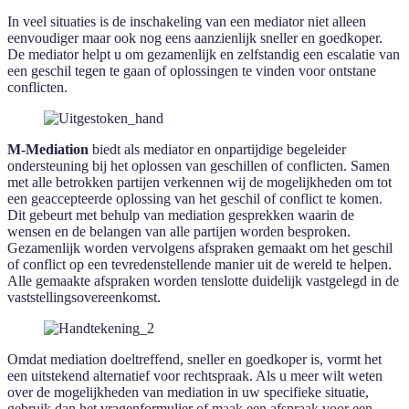
In veel situaties is de inschakeling van een mediator niet alleen
eenvoudiger maar ook nog eens aanzienlijk sneller en goedkoper.
De mediator helpt u om gezamenlijk en zelfstandig een escalatie van
een geschil tegen te gaan of oplossingen te vinden voor ontstane
conflicten.
M-Mediation
biedt als mediator en onpartijdige begeleider
ondersteuning bij het oplossen van geschillen of conflicten. Samen
met alle betrokken partijen verkennen wij de mogelijkheden om tot
een geaccepteerde oplossing van het geschil of conflict te komen.
Dit gebeurt met behulp van mediation gesprekken waarin de
wensen en de belangen van alle partijen worden besproken.
Gezamenlijk worden vervolgens afspraken gemaakt om het geschil
of conflict op een tevredenstellende manier uit de wereld te helpen.
Alle gemaakte afspraken worden tenslotte duidelijk vastgelegd in de
vaststellingsovereenkomst.
Omdat mediation doeltreffend, sneller en goedkoper is, vormt het
een uitstekend alternatief voor rechtspraak. Als u meer wilt weten
over de mogelijkheden van mediation in uw specifieke situatie,
gebruik dan het
vragenformulier
of maak een afspraak voor een