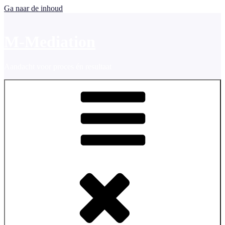
Ga naar de inhoud
M-Mediation
Aandacht voor proces én resultaat